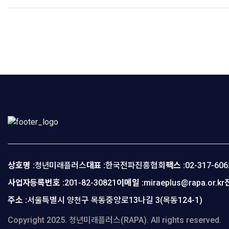
상호명 :
청년미래플러스
대표 :
한국전파진흥협회
팩스 :
02-317-606
사업자등록번호 :
201-82-30821
이메일 :
miraeplus@rapa.or.kr
주소 :
서울특별시 양천구 목동중앙로13나길 3(목동124-1)
Copyright 2025. 청년미래플러스(RAPA). All rights reserved.