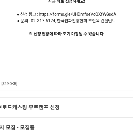
지금 바로 신청하세요!
● 신청 링크 :
https://forms.gle/UHDmfseVcQXfWGsdA
● 문의 : 02-317-6174, 한국전파진흥협회 조인옥 컨설턴트
※ 신청 현황에 따라 조기 마감될 수 있습니다.
g
[329.0KB]
 브로드캐스팅 부트캠프 신청
자 모집 - 모집중