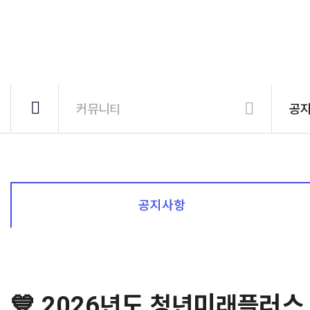
커뮤니티
공
공지사항
💙 2026년도 청년미래플러스