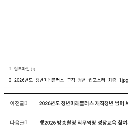
첨부파일
(1)
2026년도_청년미래플러스_구직_청년_웹포스터_최종_1.jp
이전글
2026년도 청년미래플러스 재직청년 썸머
다음글
🎥2026 방송촬영 직무역량 성장교육 참여