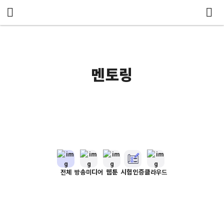
메뉴 건너뛰기
멘토링
전체
방송미디어
웹툰
시험인증
클라우드