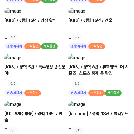
[KBS] / 경력 15년 / 영상 촬영
[KBS] / 경력 16년 / 연출
5
/5
2
/7
방송미디어
구직청년
재직청년
방송미디어
구직청년
[KBS] / 경력 5년 / 특수영상 송신분
[KBS] / 경력 8년 / 뮤직뱅크, 더 시
야
즌즈, 스포츠 중계 등 촬영
0
/5
2
/5
방송미디어
구직청년
방송미디어
구직청년
재직청년
[KCTV제주방송] / 경력 18년 / 연
[kt cloud] / 경력 18년 / 클라우드
출
0
/5
9
/11