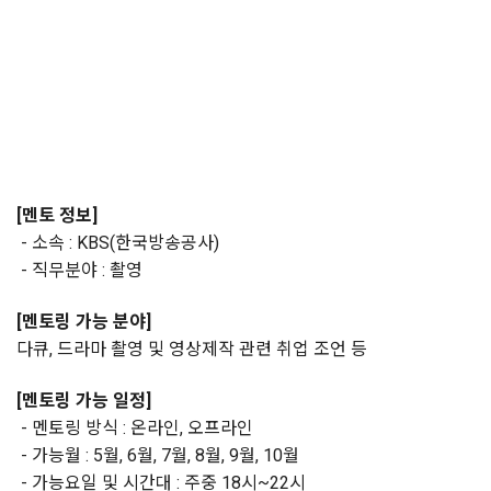
[멘토 정보]
- 소속 : KBS(한국방송공사)
- 직무분야 : 촬영
[멘토링 가능 분야]
다큐, 드라마 촬영 및 영상제작 관련 취업 조언 등
[멘토링 가능 일정]
- 멘토링 방식 : 온라인, 오프라인
- 가능월 : 5월, 6월, 7월, 8월, 9월, 10월
- 가능요일 및 시간대 : 주중 18시~22시