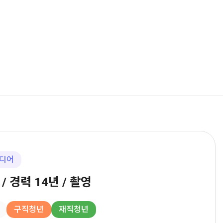
디어
] / 경력 14년 / 촬영
구직청년
재직청년