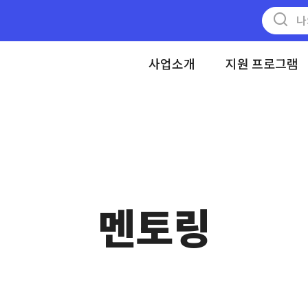
메뉴 건너뛰기
사업소개
지원 프로그램
멘토링