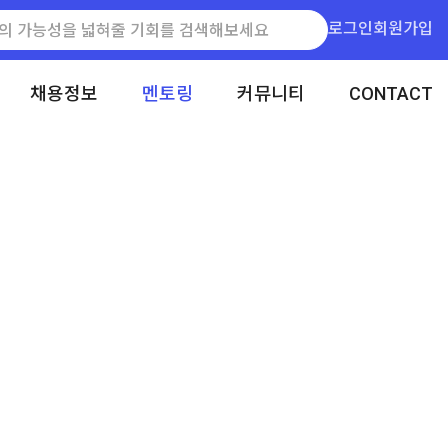
로그인
회원가입
채용정보
멘토링
커뮤니티
CONTACT