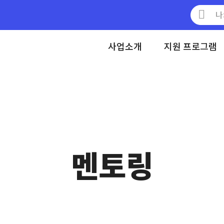
메뉴 건너뛰기
사업소개
지원 프로그램
멘토링