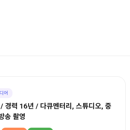
디어
] / 경력 16년 / 다큐멘터리, 스튜디오, 중
 방송 촬영