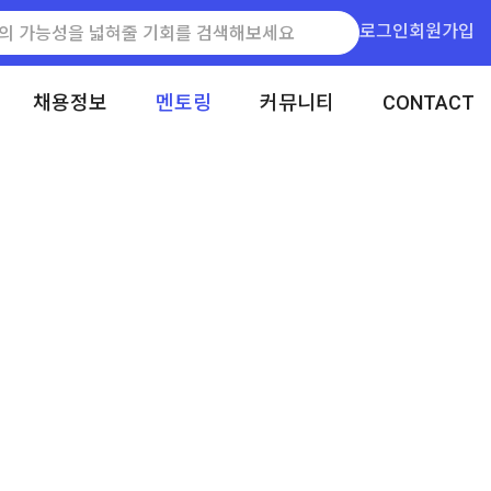
로그인
회원가입
채용정보
멘토링
커뮤니티
CONTACT