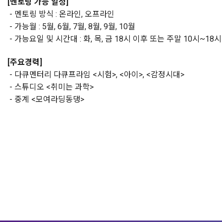
[멘토링 가능 일정]
- 멘토링 방식 : 온라인, 오프라인
- 가능월 : 5월, 6월, 7월, 8월, 9월, 10월
- 가능요일 및 시간대 : 화, 목, 금 18시 이후 또는 주말 10시~18시
[주요경력]
- 다큐멘터리 다큐프라임 <시험>, <아이>, <감정시대>
- 스튜디오 <취미는 과학>
- 중계 <모여라딩동댕>